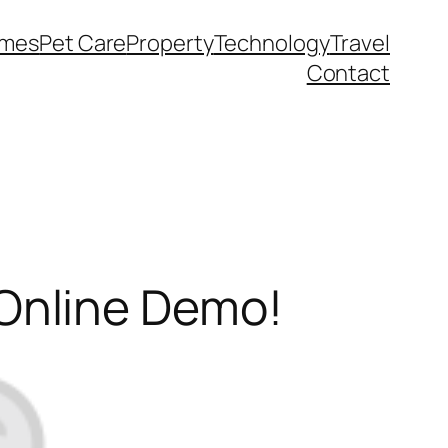
ames
Pet Care
Property
Technology
Travel
Contact
Online Demo!