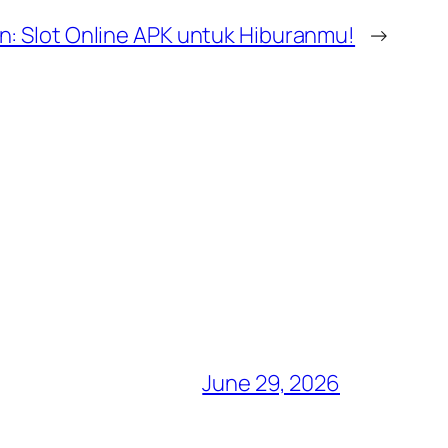
: Slot Online APK untuk Hiburanmu!
→
June 29, 2026