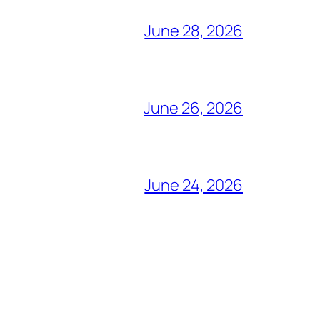
June 28, 2026
June 26, 2026
June 24, 2026