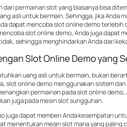
 dari permainan slot yang biasanya bisa ditem
ng asli untuk bermain. Sehingga, jika Anda m
Anda dapat mencoba slot online demo terlebi
mencoba slot online demo, Anda juga dapat m
idak, sehingga menghindarkan Anda dari kekal
engan Slot Online Demo yang 
tuhkan uang asli untuk bermain, bukan berart
nya, slot online demo menggunakan sistem dan
emenangkan permainan pada slot online demo
kan juga pada mesin slot sungguhan.
demo juga dapat memberi Anda kesempatan untu
apat menentukan mesin slot mana yang paling