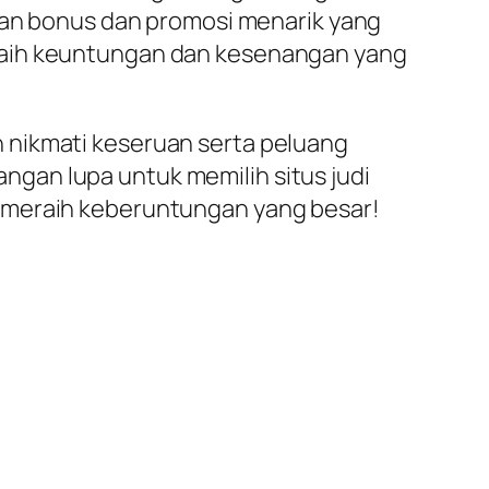
ikan bonus dan promosi menarik yang
eraih keuntungan dan kesenangan yang
 nikmati keseruan serta peluang
gan lupa untuk memilih situs judi
l meraih keberuntungan yang besar!