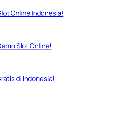
ot Online Indonesia!
mo Slot Online!
ratis di Indonesia!