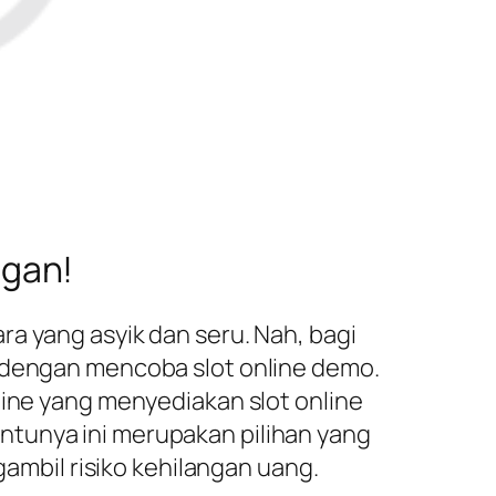
ngan!
a yang asyik dan seru. Nah, bagi
u dengan mencoba slot online demo.
line yang menyediakan slot online
ntunya ini merupakan pilihan yang
mbil risiko kehilangan uang.