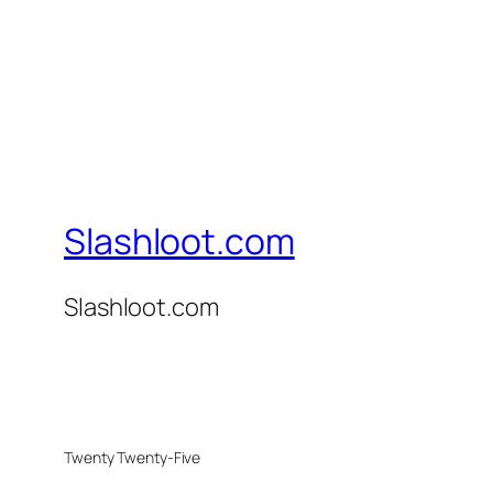
Slashloot.com
Slashloot.com
Twenty Twenty-Five