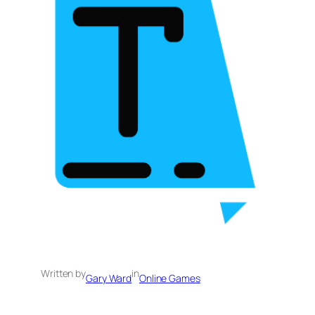
Written by
in
Gary Ward
Online Games