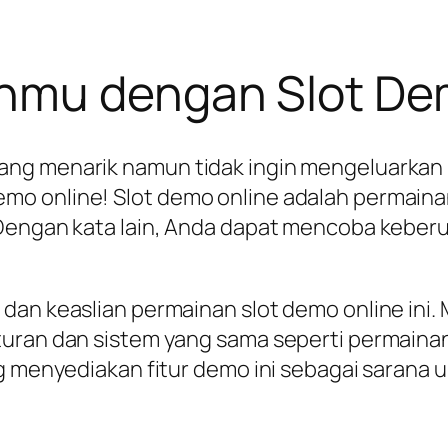
nmu dengan Slot De
ng menarik namun tidak ingin mengeluarkan 
o online! Slot demo online adalah permainan
. Dengan kata lain, Anda dapat mencoba keb
dan keaslian permainan slot demo online ini.
uran dan sistem yang sama seperti permainan 
ang menyediakan fitur demo ini sebagai saran