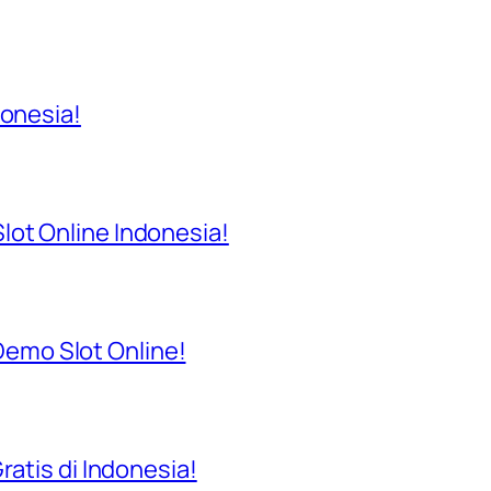
donesia!
ot Online Indonesia!
mo Slot Online!
ratis di Indonesia!