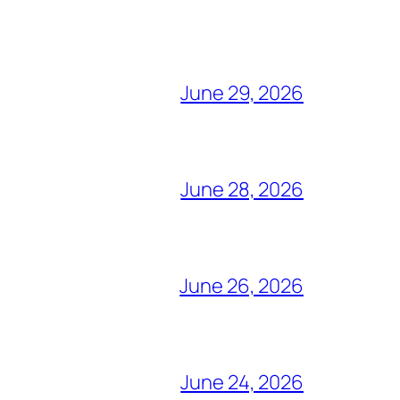
June 29, 2026
June 28, 2026
June 26, 2026
June 24, 2026