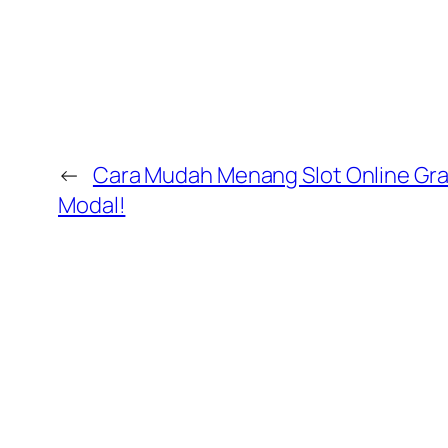
←
Cara Mudah Menang Slot Online Grat
Modal!