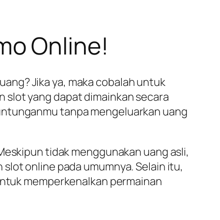
mo Online!
uang? Jika ya, maka cobalah untuk
 slot yang dapat dimainkan secara
eruntunganmu tanpa mengeluarkan uang
 Meskipun tidak menggunakan uang asli,
slot online pada umumnya. Selain itu,
a untuk memperkenalkan permainan