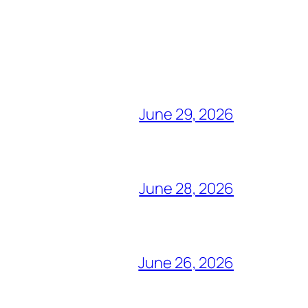
June 29, 2026
June 28, 2026
June 26, 2026