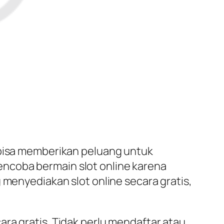
 bisa memberikan peluang untuk
ncoba bermain slot online karena
 menyediakan slot online secara gratis,
ra gratis. Tidak perlu mendaftar atau