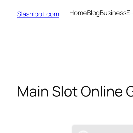
Skip
Home
Blog
Business
E
Slashloot.com
to
content
Main Slot Online G