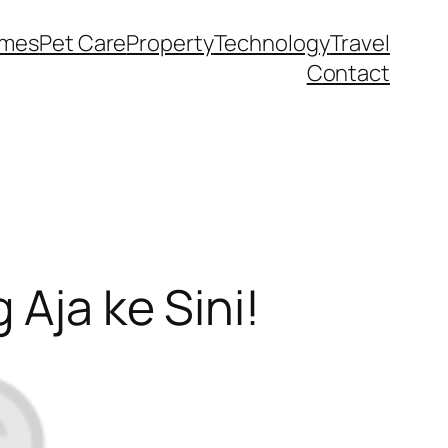
ames
Pet Care
Property
Technology
Travel
Contact
 Aja ke Sini!