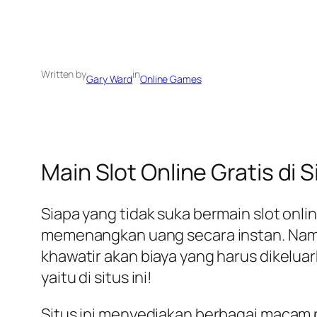
Written by
in
Gary Ward
Online Games
Main Slot Online Gratis di Si
Siapa yang tidak suka bermain slot onl
memenangkan uang secara instan. Namun
khawatir akan biaya yang harus dikeluar
yaitu di situs ini!
Situs ini menyediakan berbagai macam p