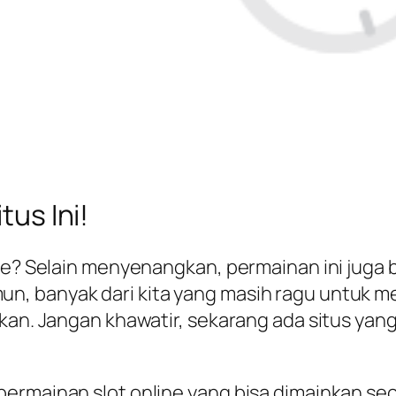
tus Ini!
ine? Selain menyenangkan, permainan ini juga
, banyak dari kita yang masih ragu untuk me
kan. Jangan khawatir, sekarang ada situs yang
ermainan slot online yang bisa dimainkan seca