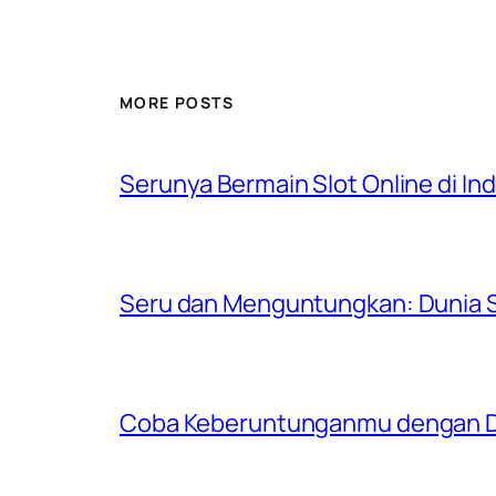
MORE POSTS
Serunya Bermain Slot Online di In
Seru dan Menguntungkan: Dunia Sl
Coba Keberuntunganmu dengan De