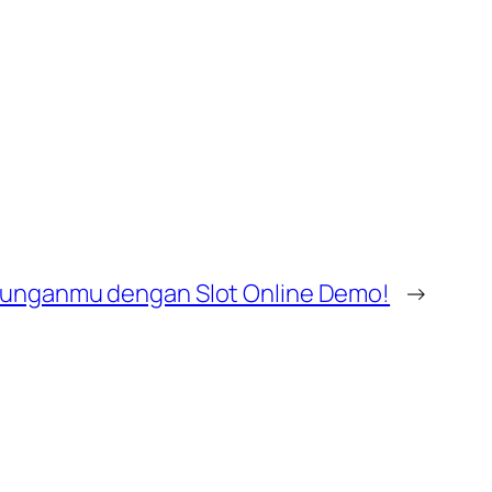
unganmu dengan Slot Online Demo!
→