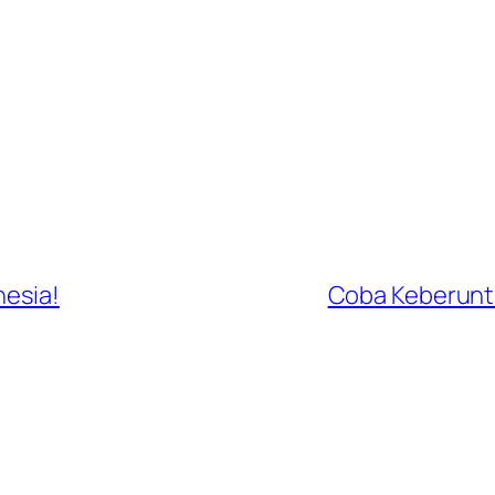
nesia!
Coba Keberunt