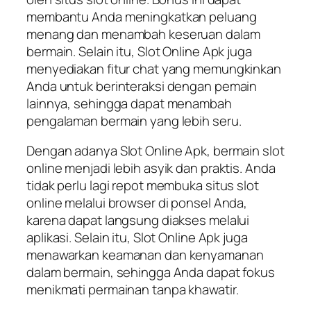
membantu Anda meningkatkan peluang
menang dan menambah keseruan dalam
bermain. Selain itu, Slot Online Apk juga
menyediakan fitur chat yang memungkinkan
Anda untuk berinteraksi dengan pemain
lainnya, sehingga dapat menambah
pengalaman bermain yang lebih seru.
Dengan adanya Slot Online Apk, bermain slot
online menjadi lebih asyik dan praktis. Anda
tidak perlu lagi repot membuka situs slot
online melalui browser di ponsel Anda,
karena dapat langsung diakses melalui
aplikasi. Selain itu, Slot Online Apk juga
menawarkan keamanan dan kenyamanan
dalam bermain, sehingga Anda dapat fokus
menikmati permainan tanpa khawatir.