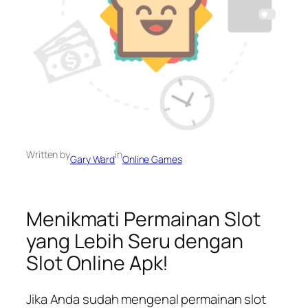
Written by
in
Gary Ward
Online Games
Menikmati Permainan Slot
yang Lebih Seru dengan
Slot Online Apk!
Jika Anda sudah mengenal permainan slot