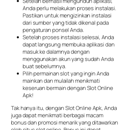
Setelah berhasil mengunduh aplikasi,
Anda perlu melakukan proses instalasi.
Pastikan untuk mengizinkan instalasi
dari sumber yang tidak dikenal pada
pengaturan ponsel Anda.
Setelah proses instalasi selesai, Anda
dapat langsung membuka aplikasi dan
masuk ke dalamnya dengan
menggunakan akun yang sudah Anda
buat sebelumnya.
Pilih permainan slot yang ingin Anda
mainkan dan mulailah menikmati
keseruan bermain dengan Slot Online
Apk!
Tak hanya itu, dengan Slot Online Apk, Anda
juga dapat menikmati berbagai macam
bonus dan promosi menarik yang ditawarkan
oleh situs slot online. Bonus ini dapat