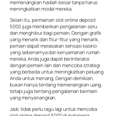
memenangkan hadiah besar tanpa harus
meningkatkan modal mereka.
Selain itu, permainan slot online deposit
5000 juga memberikan pengalaman seru
dan menghibur bagi pemain. Dengan grafik
yang menarik dan fitur-fitur yang menarik,
pemain dapat merasakan sensasi kasino
yang sebenarnya dari kenyamanan rumah
mereka. Anda juga dapat berinteraksi
dengan pemain lain dan mencoba strategi
yang berbeda untuk meningkatkan peluang
Anda untuk menang. Dengan demikian,
bukan hanya tentang memenangkan uang,
tetapi juga tentang pengalaman bermain
yang menyenangkan.
Jadi, tidak perlu ragu lagi untuk mencoba
slot online deposit 5000 di Indonesia.