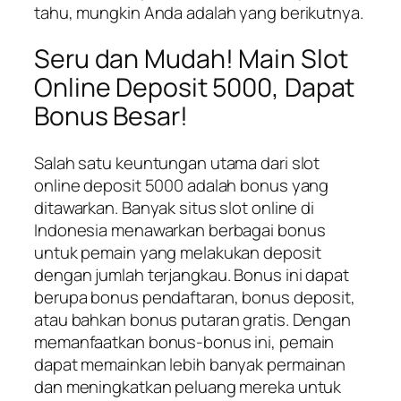
tahu, mungkin Anda adalah yang berikutnya.
Seru dan Mudah! Main Slot
Online Deposit 5000, Dapat
Bonus Besar!
Salah satu keuntungan utama dari slot
online deposit 5000 adalah bonus yang
ditawarkan. Banyak situs slot online di
Indonesia menawarkan berbagai bonus
untuk pemain yang melakukan deposit
dengan jumlah terjangkau. Bonus ini dapat
berupa bonus pendaftaran, bonus deposit,
atau bahkan bonus putaran gratis. Dengan
memanfaatkan bonus-bonus ini, pemain
dapat memainkan lebih banyak permainan
dan meningkatkan peluang mereka untuk