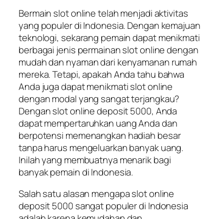
Bermain slot online telah menjadi aktivitas
yang populer di Indonesia. Dengan kemajuan
teknologi, sekarang pemain dapat menikmati
berbagai jenis permainan slot online dengan
mudah dan nyaman dari kenyamanan rumah
mereka. Tetapi, apakah Anda tahu bahwa
Anda juga dapat menikmati slot online
dengan modal yang sangat terjangkau?
Dengan slot online deposit 5000, Anda
dapat mempertaruhkan uang Anda dan
berpotensi memenangkan hadiah besar
tanpa harus mengeluarkan banyak uang.
Inilah yang membuatnya menarik bagi
banyak pemain di Indonesia.
Salah satu alasan mengapa slot online
deposit 5000 sangat populer di Indonesia
adalah karena kemudahan dan