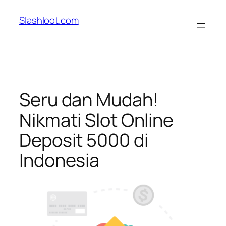
Skip
Slashloot.com
to
content
Seru dan Mudah!
Nikmati Slot Online
Deposit 5000 di
Indonesia