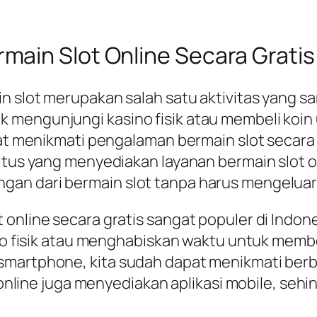
ain Slot Online Secara Gratis
in slot merupakan salah satu aktivitas yang
 mengunjungi kasino fisik atau membeli koin
pat menikmati pengalaman bermain slot secara g
itus yang menyediakan layanan bermain slot o
gan dari bermain slot tanpa harus mengeluar
 online secara gratis sangat populer di Indo
sino fisik atau menghabiskan waktu untuk memb
smartphone, kita sudah dapat menikmati ber
i online juga menyediakan aplikasi mobile, seh