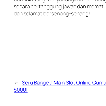
secara bertanggung jawab dan mematuhi 
dan selamat bersenang-senang!
←
Seru Banget! Main Slot Online Cum
5000!