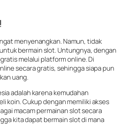
!
 sangat menyenangkan. Namun, tidak
 untuk bermain slot. Untungnya, dengan
ratis melalui platform online. Di
nline secara gratis, sehingga siapa pun
kan uang.
nesia adalah karena kemudahan
eli koin. Cukup dengan memiliki akses
bagai macam permainan slot secara
ingga kita dapat bermain slot di mana