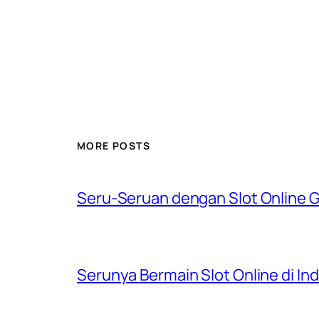
MORE POSTS
Seru-Seruan dengan Slot Online G
Serunya Bermain Slot Online di In