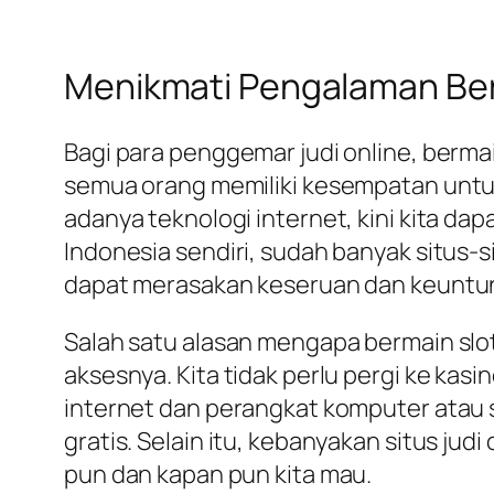
Menikmati Pengalaman Berm
Bagi para penggemar judi online, berma
semua orang memiliki kesempatan untuk
adanya teknologi internet, kini kita da
Indonesia sendiri, sudah banyak situs-s
dapat merasakan keseruan dan keuntun
Salah satu alasan mengapa bermain slot
aksesnya. Kita tidak perlu pergi ke ka
internet dan perangkat komputer atau 
gratis. Selain itu, kebanyakan situs jud
pun dan kapan pun kita mau.