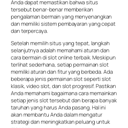
Anda dapat memastikan bahwa situs
tersebut benar-benar memberikan
pengalaman bermain yang menyenangkan
dan memiliki sistem pembayaran yang cepat
dan terpercaya.
Setelah memilih situs yang tepat, langkah
selanjutnya adalah memahami aturan dan
cara bermain di slot online terbaik. Meskipun
terlihat sederhana, setiap permainan slot
memiliki aturan dan fitur yang berbeda. Ada
beberapa jenis permainan slot seperti slot
klasik, video slot, dan slot progresif. Pastikan
Anda memahami bagaimana cara memainkan
setiap jenis slot tersebut dan berapa banyak
taruhan yang harus Anda pasang. Hal ini
akan membantu Anda dalam mengatur
strategi dan meningkatkan peluang untuk