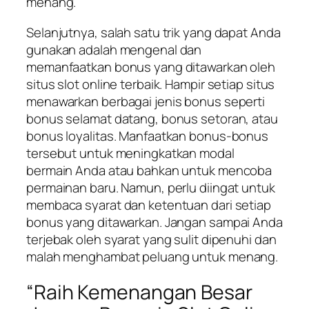
menang.
Selanjutnya, salah satu trik yang dapat Anda
gunakan adalah mengenal dan
memanfaatkan bonus yang ditawarkan oleh
situs slot online terbaik. Hampir setiap situs
menawarkan berbagai jenis bonus seperti
bonus selamat datang, bonus setoran, atau
bonus loyalitas. Manfaatkan bonus-bonus
tersebut untuk meningkatkan modal
bermain Anda atau bahkan untuk mencoba
permainan baru. Namun, perlu diingat untuk
membaca syarat dan ketentuan dari setiap
bonus yang ditawarkan. Jangan sampai Anda
terjebak oleh syarat yang sulit dipenuhi dan
malah menghambat peluang untuk menang.
“Raih Kemenangan Besar