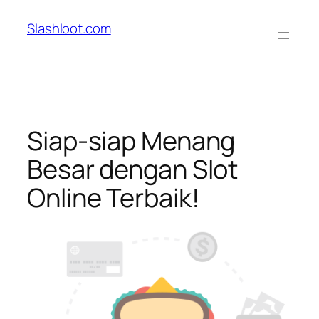
Skip
Slashloot.com
to
content
Siap-siap Menang
Besar dengan Slot
Online Terbaik!