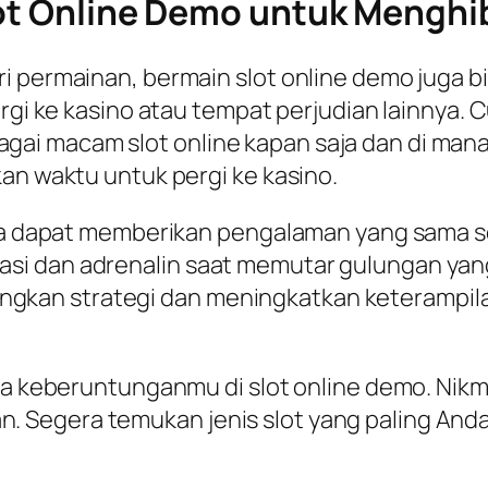
lot Online Demo untuk Menghib
i permainan, bermain slot online demo juga b
ergi ke kasino atau tempat perjudian lainnya.
i macam slot online kapan saja dan di mana 
kan waktu untuk pergi ke kasino.
juga dapat memberikan pengalaman yang sama 
i dan adrenalin saat memutar gulungan yang
kan strategi dan meningkatkan keterampilan
oba keberuntunganmu di slot online demo. Ni
Segera temukan jenis slot yang paling Anda s