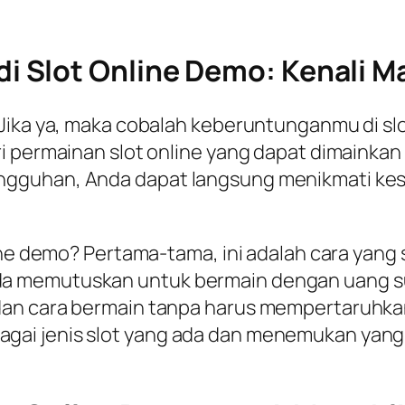
 Slot Online Demo: Kenali M
Jika ya, maka cobalah keberuntunganmu di slo
i permainan slot online yang dapat dimainkan 
gguhan, Anda dapat langsung menikmati keser
line demo? Pertama-tama, ini adalah cara yan
a memutuskan untuk bermain dengan uang su
an cara bermain tanpa harus mempertaruhkan 
ai jenis slot yang ada dan menemukan yang 