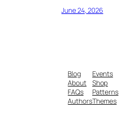
June 24, 2026
Blog
Events
About
Shop
FAQs
Patterns
Authors
Themes