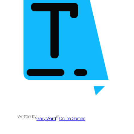
Written by
in
Gary Ward
Online Games