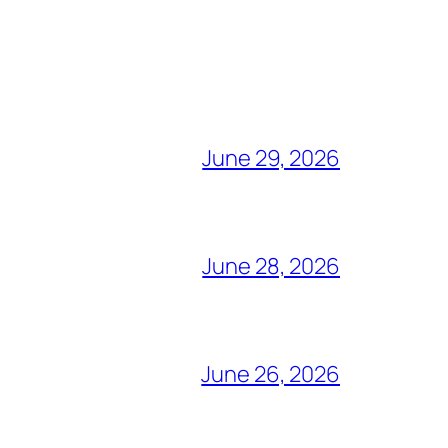
June 29, 2026
June 28, 2026
June 26, 2026