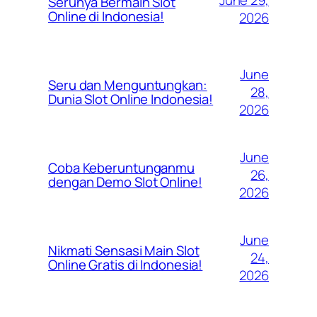
June 29,
Serunya Bermain Slot
Online di Indonesia!
2026
June
Seru dan Menguntungkan:
28,
Dunia Slot Online Indonesia!
2026
June
Coba Keberuntunganmu
26,
dengan Demo Slot Online!
2026
June
Nikmati Sensasi Main Slot
24,
Online Gratis di Indonesia!
2026