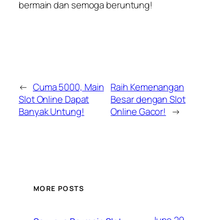
bermain dan semoga beruntung!
←
Cuma 5000, Main
Raih Kemenangan
Slot Online Dapat
Besar dengan Slot
Banyak Untung!
Online Gacor!
→
MORE POSTS