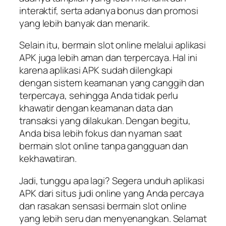
interaktif, serta adanya bonus dan promosi
yang lebih banyak dan menarik.
Selain itu, bermain slot online melalui aplikasi
APK juga lebih aman dan terpercaya. Hal ini
karena aplikasi APK sudah dilengkapi
dengan sistem keamanan yang canggih dan
terpercaya, sehingga Anda tidak perlu
khawatir dengan keamanan data dan
transaksi yang dilakukan. Dengan begitu,
Anda bisa lebih fokus dan nyaman saat
bermain slot online tanpa gangguan dan
kekhawatiran.
Jadi, tunggu apa lagi? Segera unduh aplikasi
APK dari situs judi online yang Anda percaya
dan rasakan sensasi bermain slot online
yang lebih seru dan menyenangkan. Selamat